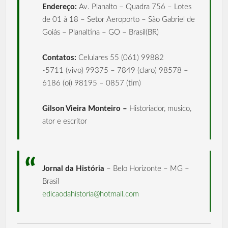
Endereço:
Av. Planalto – Quadra 756 – Lotes
de 01 à 18 – Setor Aeroporto – São Gabriel de
Goiás – Planaltina – GO – Brasil(BR)
Contatos:
Celulares 55 (061) 99882
-5711 (vivo) 99375 – 7849 (claro) 98578 –
6186 (oi) 98195 – 0857 (tim)
Gilson Vieira Monteiro –
Historiador, musico,
ator e escritor
Jornal da História
– Belo Horizonte – MG –
Brasil
edicaodahistoria@hotmail.com