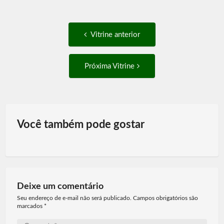
Post
Vitrine
Vitrine anterior
anterior:
navigation
Próxima
Próxima Vitrine
Vitrine:
Você também pode gostar
Deixe um comentário
Seu endereço de e-mail não será publicado. Campos obrigatórios são
marcados
*