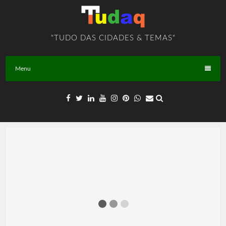
Skip
to
content
"TUDO DAS CIDADES & TEMAS"
Menu