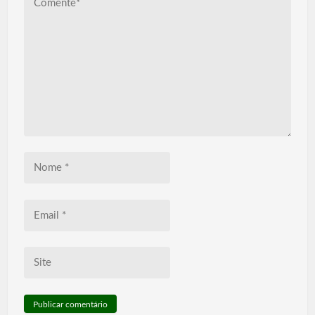
Comente*
Nome
*
Email
*
Site