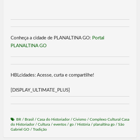
Conheça a cidade de PLANALTINA GO:
Portal
PLANALTINA GO
HBLcidades: Acesse, curta e compartilhe!
[DISPLAY_ULTIMATE_PLUS]
BR
/
Brasil
/
Casa do Historiador
/
Civismo
/
Complexo Cultural Casa
do Historiador
/
Cultura
/
eventos
/
go
/
História
/
planaltina go
/
São
Gabriel GO
/
Tradição