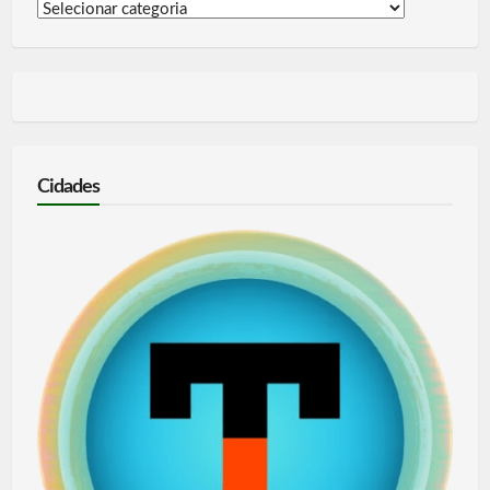
Informações
por
categoria
Cidades