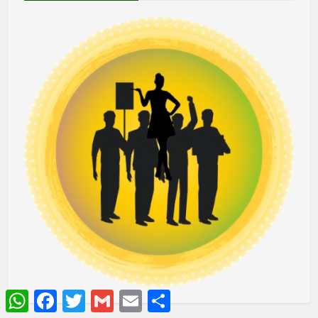
WhatsApp
Facebook
Twitter
Gmail
Email
Share