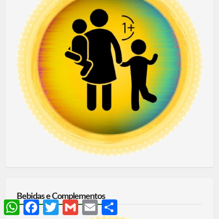
Bebidas e Complementos
WhatsApp
Facebook
Twitter
Gmail
Email
Share