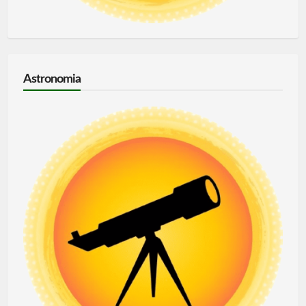
Astronomia