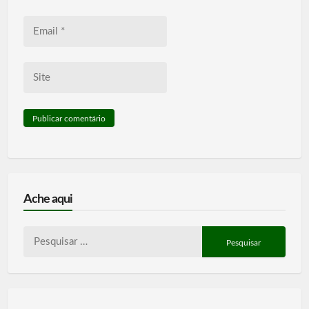
Email
*
Site
Ache aqui
Pesquisar
por: