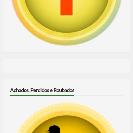
Achados, Perdidos e Roubados