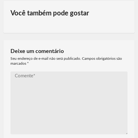
Você também pode gostar
Deixe um comentário
Seu endereço de e-mail não será publicado. Campos obrigatórios são
marcados
*
Comente*