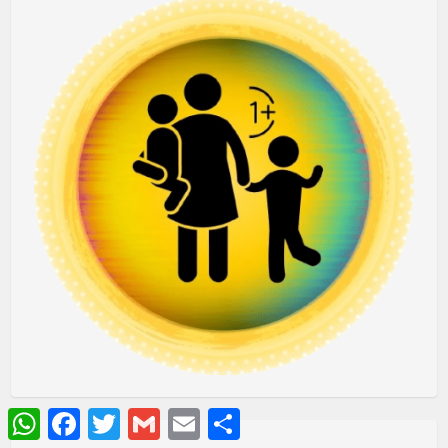
WhatsApp
Facebook
Twitter
Gmail
Email
Share