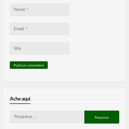
Nome
*
Email
*
Site
Ache aqui
Pesquisar
por: